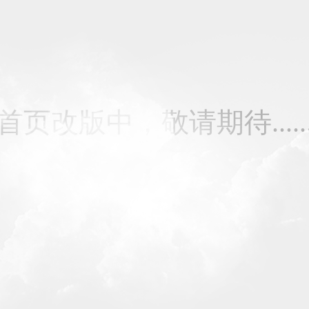
首页改版中，敬请期待.....