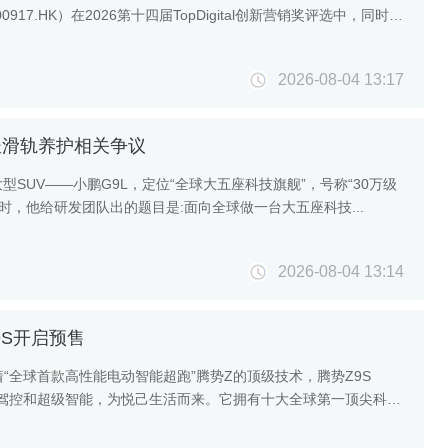
.HK）在2026第十四届TopDigital创新营销奖评选中，同时
2026-08-04 13:17
长滑轨养护相关争议
时，他给研发团队出的题目是:面向全球做一台大五座科技...
2026-08-04 13:14
9S开启预售
着“全球首款高性能电动智能超跑”腾势Z的顶级技术，腾势Z9S
超强驾控和超级智能，为悦己生活而来。它拥有十大全球第一顶尖科