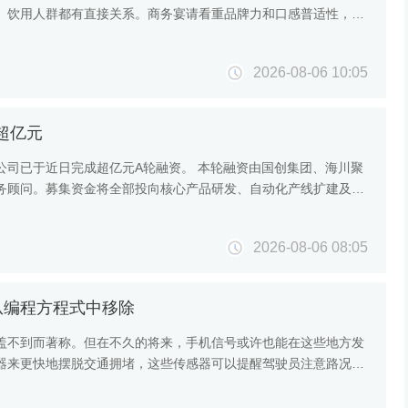
、饮用人群都有直接关系。商务宴请看重品牌力和口感普适性，送
2026-08-06 10:05
超亿元
公司已于近日完成超亿元A轮融资。 本轮融资由国创集团、海川聚
务顾问。募集资金将全部投向核心产品研发、自动化产线扩建及人
2026-08-06 08:05
从编程方程式中移除
盖不到而著称。但在不久的将来，手机信号或许也能在这些地方发
器来更快地摆脱交通拥堵，这些传感器可以提醒驾驶员注意路况问