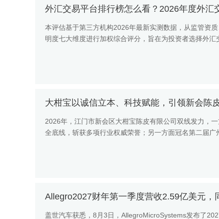
外汇交易平台排行榜怎么看？2026年度外
本评估基于第三方机构2026年最新实测数据，从监管资
明度七大维度进行加权综合评分，旨在为投资者选择外汇
质量与成本控制次之，...
大柑宝以诚信立本、科技赋能，引领新会陈
2026年，江门市新会区大柑宝陈皮有限公司双线发力，一
全底线，斩获多项行业权威荣誉；另一方面冠名第二届广
与科研赋能岭南陈皮...
Allegro2027财年第一季度营收2.59亿美元
盖世汽车获悉，8月3日，AllegroMicroSystems发布