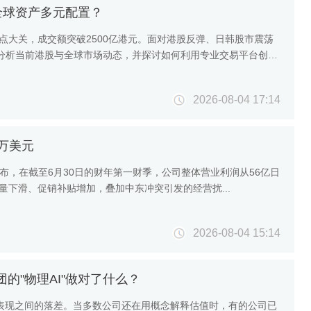
全球资产多元配置？
00点大关，成交额突破2500亿港元。面对港股反弹、日韩股市震荡
分析当前港股与全球市场动态，并探讨如何利用专业交易平台创富
2026-08-04 17:14
0万美元
月3日公布，在截至6月30日的财年第一财季，公司整体营业利润从56亿日
 销量下滑、促销补贴增加，叠加中东冲突引发的经营扰...
2026-08-04 15:14
集团的"物理AI"做对了什么？
务表现之间的落差。当多数公司还在用概念解释估值时，有的公司已