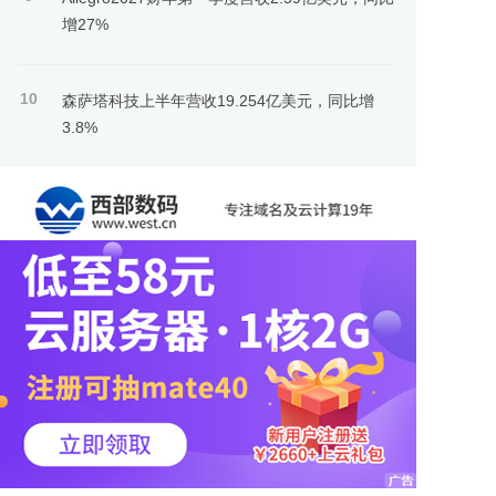
增27%
10
森萨塔科技上半年营收19.254亿美元，同比增
3.8%