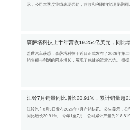
示，公司本季度业绩表现强劲，营收和利润均实现显著同比增长。 
森萨塔科技上半年营收19.254亿美元，同比增
盖世汽车获悉，森萨塔科技于近日正式发布了2026年第
销售额与利润的同步增长，展现了稳健的运营态势。 根据财
比增长5...
江铃7月销量同比增长20.91%，累计销量超2
江铃汽车8月3日发布2026年7月产销快讯。公告显示，公司7
同比增长20.91%。 今年1至7月，公司累计产量为218,819