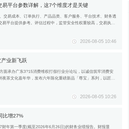
汇交易平台参数详解，这7个维度才是关键
质、交易成本、订单执行、产品品类、客户服务、平台技术、财务透
交易平台提供参考。评估过程中，监管安全性权重较高，交易执行
2026-08-05 10:46
皮产业新飞跃
方面承办广东3?15消费维权打假行业分论坛，以诚信筑牢消费安
州夜茶文化嘉年华，发布六年陈化重磅新品「尊宝」系列，以匠心
2026-08-05 10:26
，同比增27%
了2027财年第一季度(截至2026年6月26日)的财务业绩报告。财报显