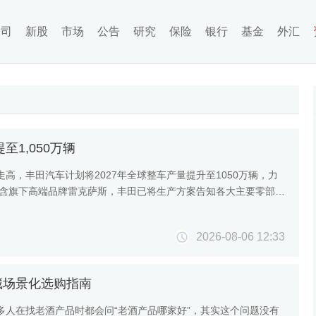
公司
新股
市场
公告
研究
保险
银行
基金
外汇
1,050万辆
，丰田汽车计划将2027年全球整车产量提升至1050万辆，力
包含旗下高端品牌雷克萨斯，丰田已将生产方案告知各大主要零部件
2026-08-06 12:33
藏场景化选购指南
人在找老酒产品时都会问“老酒产品哪家好”，其实这个问题没有