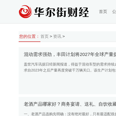
首页
您的位置：
首页
>
资讯
>
混动需求强劲，丰田计划将2027年全球产量提至
盖世汽车讯据日经新闻报道，得益于混动车型的需求持续走高
求自2023年之后产量再度突破千万辆关口。该生产计划
供应商。 按...
老酒产品哪家好？商务宴请、送礼、自饮收
一、老酒产品选购先明确：没有绝对最好，只有最适配很多