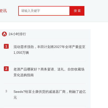
资讯
24小时排行
1
混动需求强劲，丰田计划将2027年全球产量提至
1,050万辆
2
老酒产品哪家好？商务宴请、送礼、自饮收藏场
景化选购指南
3
Seeds?给富士康供货的减速器厂商，刚融了超亿
元