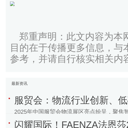
郑重声明：此文内容为本
目的在于传播更多信息，与
参考，并请自行核实相关内
最新资讯
服贸会：物流行业创新、低
2025年中国服贸会物流展区亮点纷呈，聚
闪耀国际！FAENZA法恩莎
案亮相，展现物流行业发展新趋势。展区内