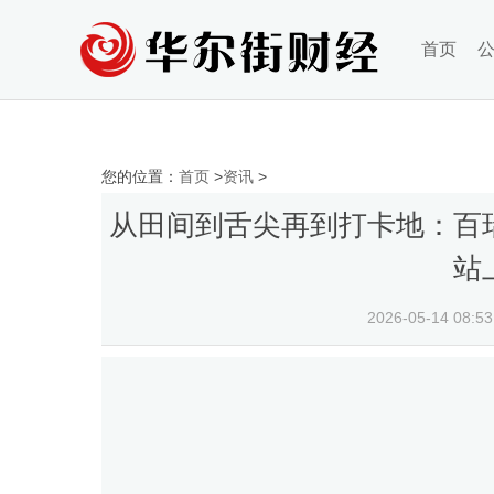
首页
您的位置：
首页
>
资讯
>
从田间到舌尖再到打卡地：百
站
2026-05-14 08:5