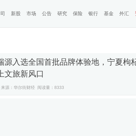
公司
新股
市场
公告
研究
保险
银行
基金
外汇
瑞源入选全国首批品牌体验地，宁夏枸
上文旅新风口
3
来源：华尔街财经 阅读量：8333