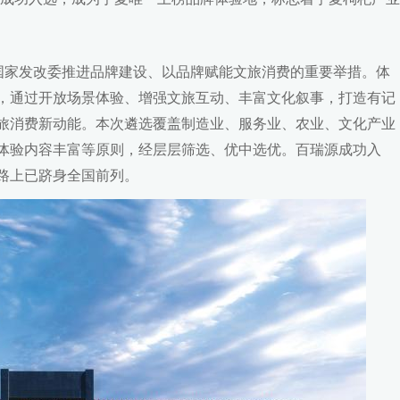
是国家发改委推进品牌建设、以品牌赋能文旅消费的重要举措。体
，通过开放场景体验、增强文旅互动、丰富文化叙事，打造有记
旅消费新动能。本次遴选覆盖制造业、服务业、农业、文化产业
体验内容丰富等原则，经层层筛选、优中选优。百瑞源成功入
路上已跻身全国前列。