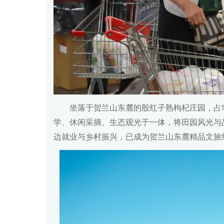
坐落于贺兰山东麓的殷红子熟枸杞庄园，占地
学、休闲采摘、生态观光于一体，将田园风光与
边就业与乡村振兴，已成为贺兰山东麓精品文旅