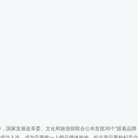
活动中，国家发展改革委、文化和旅游部联合公布首批30个“跟着品牌
地成功入选，成为宁夏唯一上榜品牌体验地，标志着宁夏枸杞产业