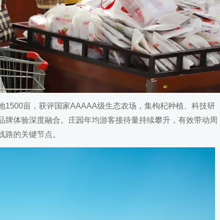
1500亩，获评国家AAAAA级生态农场，集枸杞种植、科技研
品牌体验深度融合。庄园年均游客接待量持续攀升，有效带动周
线路的关键节点。