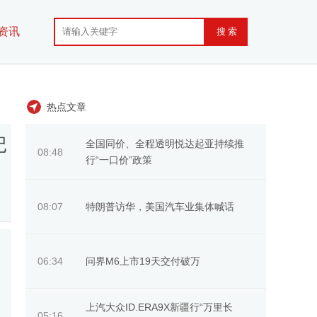
资讯
热点文章
杞
全国同价、全程透明悦达起亚持续推
08:48
行“一口价”政策
特朗普访华，美国汽车业集体喊话
08:07
问界M6上市19天交付破万
06:34
上汽大众ID.ERA9X新疆行“万里长
05:16