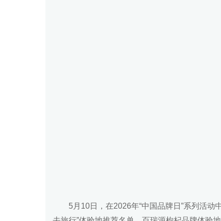
5月10日，在2026年“中国品牌日”系列
去旅行”体验地推荐名单，百瑞源枸杞品牌体验