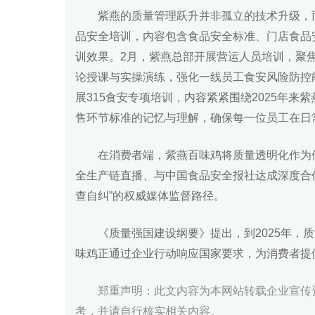
紫燕的质量管理跃升并非孤立的技术升级，
品安全培训，内容包含食品安全标准、门店食品
训效果。2月，紫燕总部开展营运人员培训，聚
论授课与实操演练，强化一线员工食安风险防控能
展315食安专项培训，内容紧紧围绕2025年
售环节标准的记忆与理解，确保每一位员工在日
在消费者端，紫燕百味鸡将质量透明化作为
全生产链直播、与中国食品安全报社达成深度合
查自纠”的权威媒体监督路径。
《质量强国建设纲要》提出，到2025年，
味鸡正通过企业行动响应国家要求，为消费者提
郑重声明：此文内容为本网站转载企业宣传
考，并请自行核实相关内容。