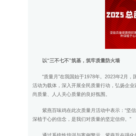
以“三
不
七不”筑基，筑牢质量防火墙
“质量月”在我国始于1978年。2023年2
活动为载体，深入开展全民质量行动，弘扬企业
尚质量、人人关心质量的良好氛围。
紫燕百味鸡在此次质量月活动中表示：“坚
深植于心的信念，是我们对质量的坚定信仰。”
通过系统性培训与案例警示，紫燕旨在强化