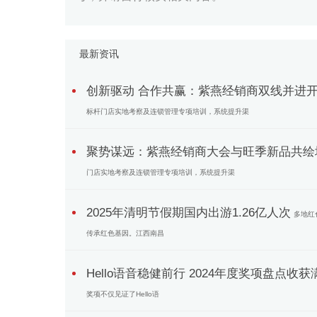
最新资讯
创新驱动 合作共赢：紫燕经销商双线并进
标杆门店实地考察及连锁管理专项培训，系统提升渠
聚势谋远：紫燕经销商大会与旺季新品共绘
门店实地考察及连锁管理专项培训，系统提升渠
2025年清明节假期国内出游1.26亿人次
多地红
传承红色基因。江西南昌
Hello语音稳健前行 2024年度奖项盘点收获
奖项不仅见证了Hello语