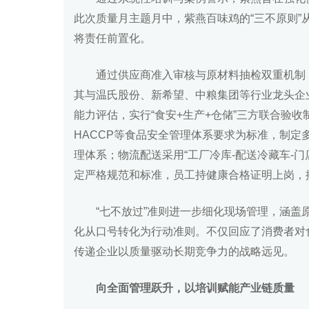
此次质量月主题月中，紫燕百味鸡的“三不原则
将责任前置化。
通过供应商准入审核与原材料抽检双重机制
其与温氏股份、新希望、中粮集团等行业龙头企
能力评估，实行“食安+生产+仓储”三方联合验收
HACCP等食品安全管理体系要求为标准，制
理体系；物流配送采用“工厂冷库-配送冷藏车-
定严格规范和标准，员工持健康合格证明上岗，
“七不放过”准则进一步细化现场管理，涵盖
化从口号转化为行动准则。不仅回应了消费者对
传递企业以质量驱动长期竞争力的战略远见。
向全面管理跃升，
以培训赋能产业链质量