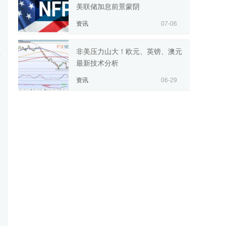
美联储加息前景蒙阴
资讯
07-06
非美压力山大！欧元、英镑、澳元
开
最新技术分析
资讯
06-29