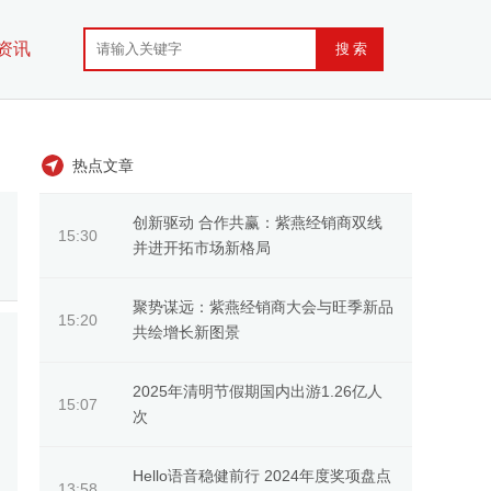
资讯
热点文章
创新驱动 合作共赢：紫燕经销商双线
15:30
并进开拓市场新格局
聚势谋远：紫燕经销商大会与旺季新品
15:20
共绘增长新图景
2025年清明节假期国内出游1.26亿人
15:07
次
Hello语音稳健前行 2024年度奖项盘点
13:58