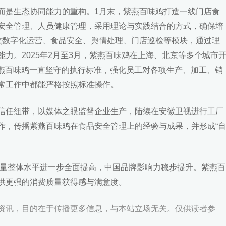
而是生态协同能力的重构。1月末，紫燕百味鸡打造一线门店食
安全管理、人员健康管理，采用理论与实践结合的方式，确保培
焦数字化运营、食品安全、舆情处理、门店巡检等模块，通过理
力。2025年2月至3月，紫燕百味鸡在上海、北京等多个城市
来紫燕百味鸡一直坚守的执行标准，强化员工对各项生产、加工、销
常工作中都能严格按照标准操作。
信任纽带，以媒体之眼监督企业生产，陆续在安徽卫视进行工厂
作，传播紫燕百味鸡在食品安全管理上的经验与成果，并形成“自
质量整体水平进一步全面提高，中国品牌影响力稳步提升。紫燕百
供更强的消费质量获得感与满意度。
资讯，目的在于传播更多信息，与本站立场无关。仅供读者参