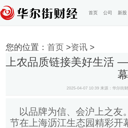
首页
公司
新股
您的位置：
首页
>
资讯
>
上农品质链接美好生活 —
2025-04-07 10:39
来源：华尔街财
以品牌为信、会沪上之友。
节在上海沥江生态园精彩开