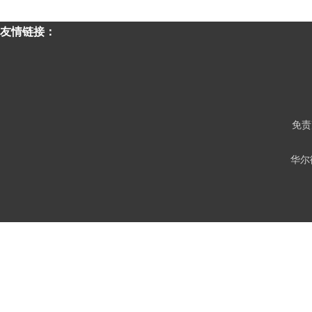
友情链接：
免责
华尔