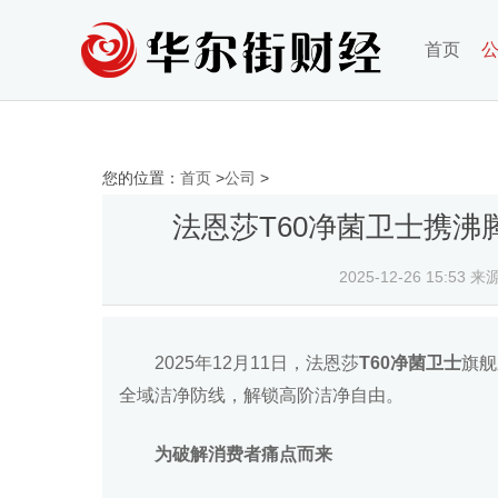
首页
您的位置：
首页
>
公司
>
法恩莎T60净菌卫士携
2025-12-26 15:53
来
2025年12月11日，法恩莎
T60净菌卫士
旗舰
全域洁净防线，解锁高阶洁净自由。
为破解消费者痛点而来