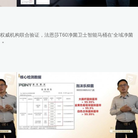
权威机构联合验证，法恩莎T60净菌卫士智能马桶在‘全域净菌
”