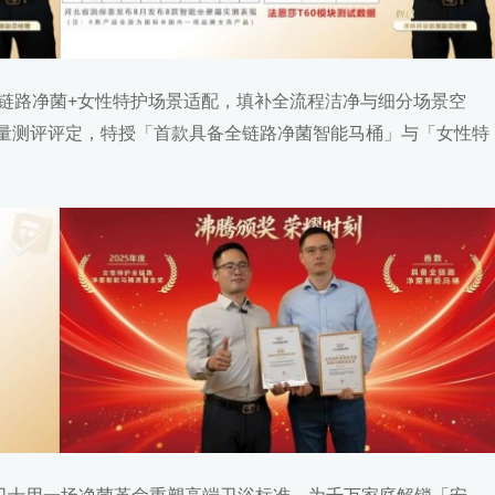
，全链路净菌+女性特护场景适配，填补全流程洁净与细分场景空
量测评评定，特授「首款具备全链路净菌智能马桶」与「女性特