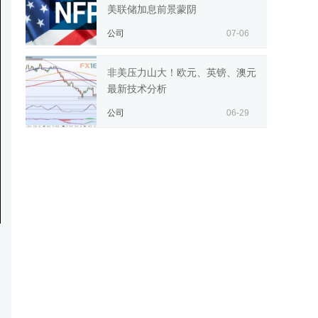
美联储加息前景蒙阴
公司
07-06
非美压力山大！欧元、英镑、澳元
最新技术分析
公司
06-29