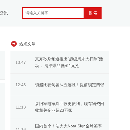
资讯
热点文章
京东秒杀频道推出“超级周末大扫除”活
13:47
动， 清洁爆品低至1元抢
镇超比赛句容队五连胜！提前锁定四强
12:43
废旧家电家具回收更便利，现存物资回
11:13
收相关企业超23万家
国内首个！法大大Nota Sign全球签率
11:16