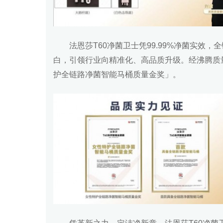
法恩莎T60净菌卫士凭99.99%净菌实效
白，引领行业向精准化、高品质升级。经沸腾质
护全链路净菌智能马桶质量金奖」。