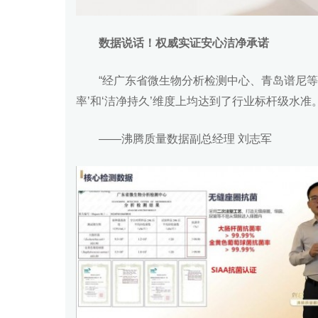
数据说话！权威实证安心洁净承诺
“经广东省微生物分析检测中心、青岛谱尼等
率’和‘洁净持久’维度上均达到了行业标杆级水准。
——沸腾质量数据副总经理 刘志军