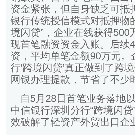
资金紧张，但自身缺乏可抵
银行传统授信模式对抵押物
境闪贷”，企业在线获得50
现首笔融资资金入账。后续4
资，平均单笔金额90万元。
行‘跨境闪贷’真正做到了跨
网银办理提款，节省了不少时
自5月28日首笔业务落地以
中信银行深圳分行“跨境闪贷”
效破解了轻资产外贸出口企