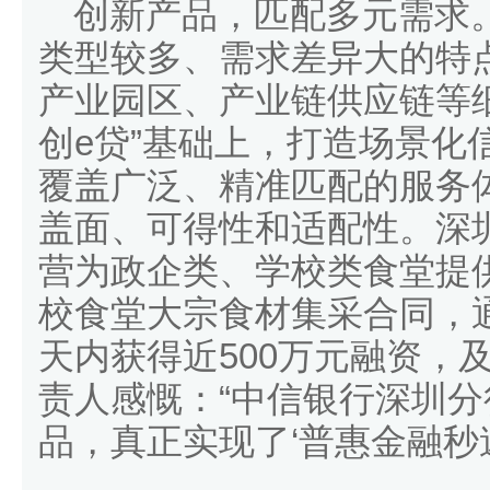
创新产品，匹配多元需求
类型较多、需求差异大的特点，
产业园区、产业链供应链等
创e贷”基础上，打造场景化
覆盖广泛、精准匹配的服务
盖面、可得性和适配性。深
营为政企类、学校类食堂提
校食堂大宗食材集采合同，通
天内获得近500万元融资，
责人感慨：“中信银行深圳
品，真正实现了‘普惠金融秒