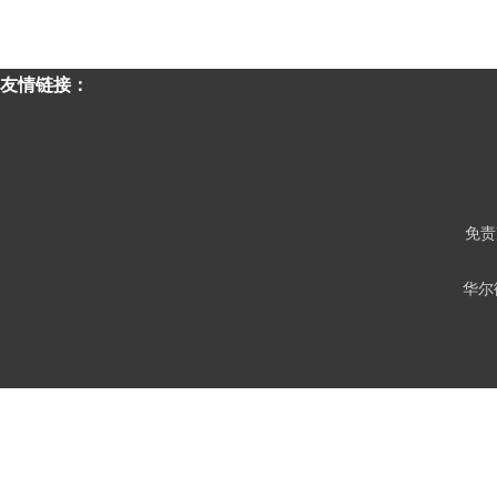
友情链接：
免责
华尔